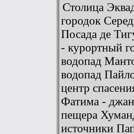
Столица Эквад
городок Серед
Посада де Тиг
- курортный г
водопад Манто
водопад Пайло
центр спасен
Фатима - джан
пещера Хуман
источники Па