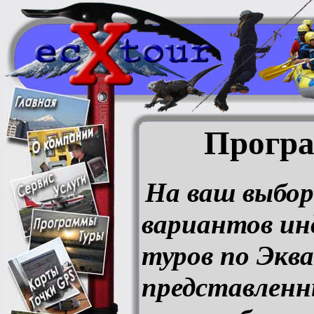
Програ
На ваш выбор
вариантов ин
туров по Эква
представленн