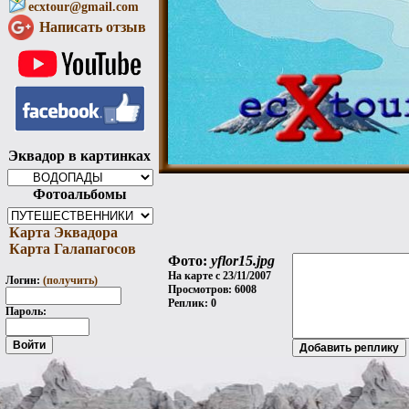
ecxtour@gmail.com
Написать отзыв
Эквадор в картинках
Фотоальбомы
Карта Эквадора
Карта Галапагосов
Фото:
yflor15.jpg
На карте с 23/11/2007
Логин:
(получить)
Просмотров: 6008
Реплик: 0
Пароль: