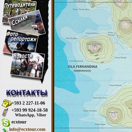
+593 2 227-11-06
+593 99 924-18-58
WhatsApp, Viber
ecxtour
info@ecxtour.com