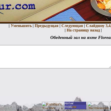
|
Уменьшить
|
Предыдущая
|
Следующая
|
Слайдшоу 3,
4
|
На страницу назад
|
Обеденный зал на яхте Florea