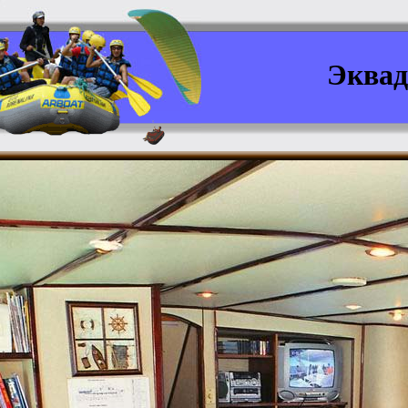
Эквад