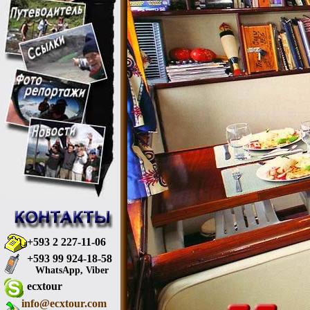
+593 2 227-11-06
+593 99 924-18-58
WhatsApp, Viber
ecxtour
info@ecxtour.com