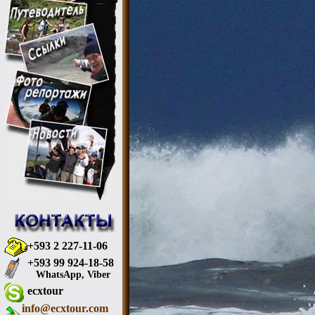
+593 2 227-11-06
+593 99 924-18-58
WhatsApp, Viber
ecxtour
info@ecxtour.com