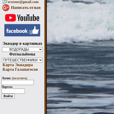
ecxtour@gmail.com
Написать отзыв
Эквадор в картинках
Фотоальбомы
Карта Эквадора
Карта Галапагосов
Логин:
(получить)
Пароль: