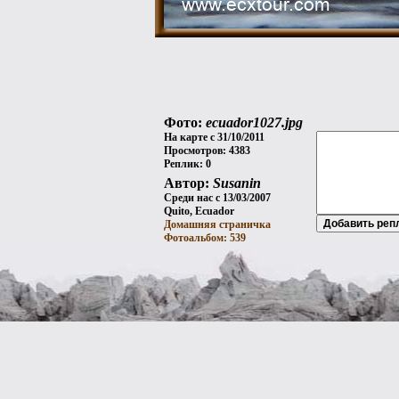
Фото:
ecuador1027.jpg
На карте с 31/10/2011
Просмотров: 4383
Реплик: 0
Автор:
Susanin
Среди нас с 13/03/2007
Quito, Ecuador
Домашняя страничка
Фотоальбом: 539