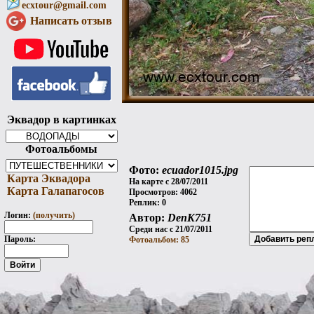
ecxtour@gmail.com
Написать отзыв
Эквадор в картинках
Фотоальбомы
Фото:
ecuador1015.jpg
Карта Эквадора
На карте с 28/07/2011
Карта Галапагосов
Просмотров: 4062
Реплик: 0
Логин:
(получить)
Автор:
DenK751
Среди нас с 21/07/2011
Пароль:
Фотоальбом: 85