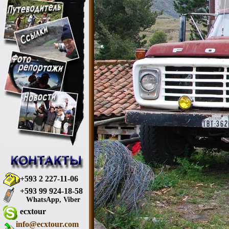
+593 2 227-11-06
+593 99 924-18-58
WhatsApp, Viber
ecxtour
info@ecxtour.com