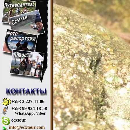
+593 2 227-11-06
+593 99 924-18-58
WhatsApp, Viber
ecxtour
info@ecxtour.com