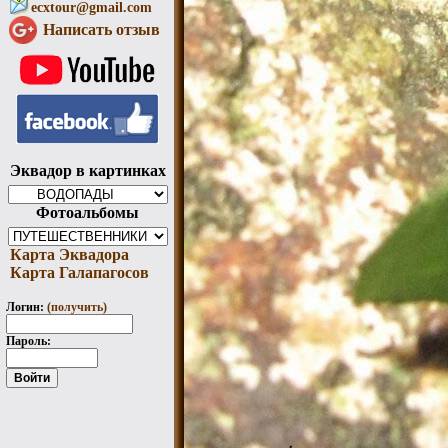
ecxtour@gmail.com
Написать отзыв
Эквадор в картинках
Фотоальбомы
Карта Эквадора
Карта Галапагосов
Логин:
(получить)
Пароль: