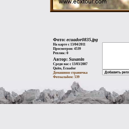
Фото:
ecuador0835.jpg
На карте с 13/04/2011
Просмотров: 4539
Реплик: 0
Автор:
Susanin
Среди нас с 13/03/2007
Quito, Ecuador
Домашняя страничка
Фотоальбом: 539