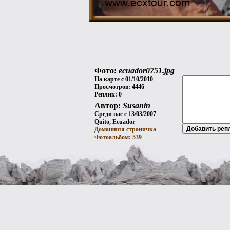
Фото:
ecuador0751.jpg
На карте с 01/10/2010
Просмотров: 4446
Реплик: 0
Автор:
Susanin
Среди нас с 13/03/2007
Quito, Ecuador
Домашняя страничка
Фотоальбом: 539