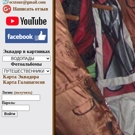
ecxtour@gmail.com
Написать отзыв
Эквадор в картинках
Фотоальбомы
Карта Эквадора
Карта Галапагосов
Логин:
(получить)
Пароль: