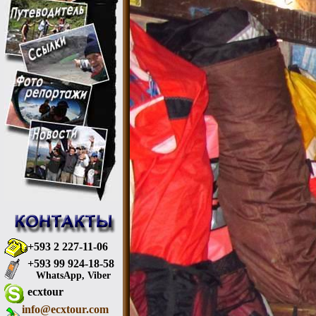
+593 2 227-11-06
+593 99 924-18-58
WhatsApp, Viber
ecxtour
info@ecxtour.com