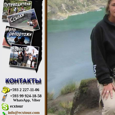
+593 2 227-11-06
+593 99 924-18-58
WhatsApp, Viber
ecxtour
info@ecxtour.com