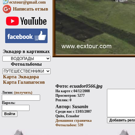
ecxtour@gmail.com
Написать отзыв
Эквадор в картинках
Фотоальбомы
Карта Эквадора
Карта Галапагосов
Фото:
ecuador0566.jpg
На карте с 04/12/2008
Логин:
(получить)
Просмотров: 5277
Реплик: 0
Пароль:
Автор:
Susanin
Среди нас с 13/03/2007
Quito, Ecuador
Домашняя страничка
Фотоальбом: 539