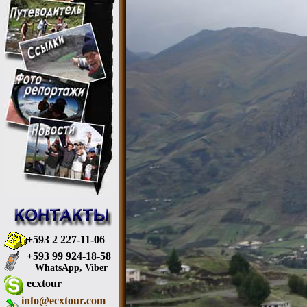
+593 2 227-11-06
+593 99 924-18-58
WhatsApp, Viber
ecxtour
info@ecxtour.com