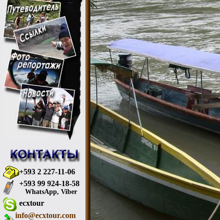
+593 2 227-11-06
+593 99 924-18-58
WhatsApp, Viber
ecxtour
info@ecxtour.com