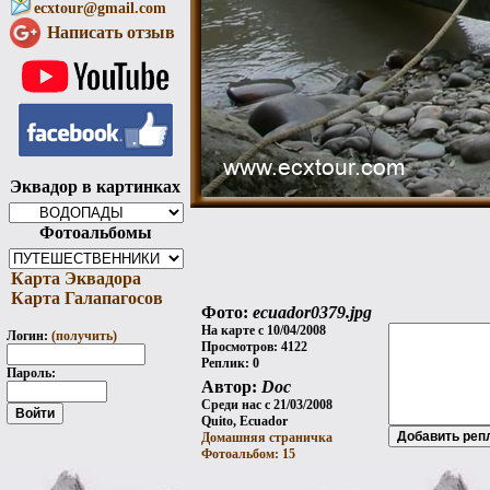
ecxtour@gmail.com
Написать отзыв
Эквадор в картинках
Фотоальбомы
Карта Эквадора
Карта Галапагосов
Фото:
ecuador0379.jpg
На карте с 10/04/2008
Логин:
(получить)
Просмотров: 4122
Реплик: 0
Пароль:
Автор:
Doc
Среди нас с 21/03/2008
Quito, Ecuador
Домашняя страничка
Фотоальбом: 15