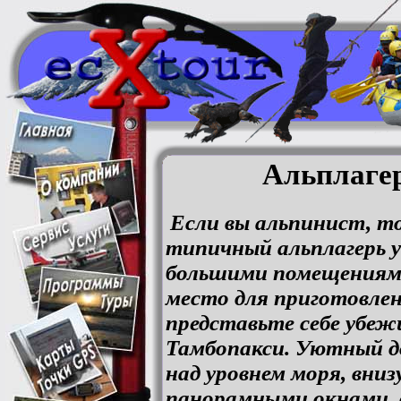
Альплаге
Если вы альпинист, т
типичный альплагерь у
большими помещениям
место для приготовлен
представьте себе убеж
Тамбопакси. Уютный д
над уровнем моря, вниз
панорамными окнами,