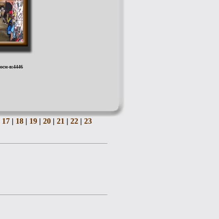
росм-в:4446
17
|
18
|
19
|
20
|
21
|
22
|
23