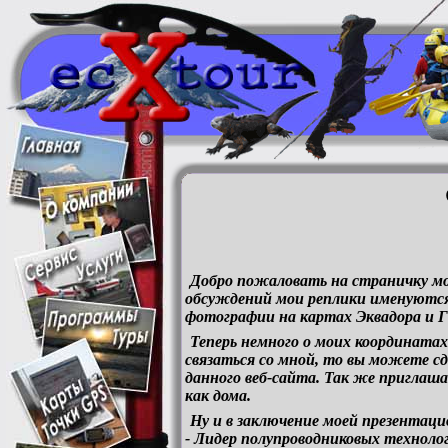
Добро пожаловать на страничку мо
обсуждений мои реплики именуются 
фотографии на картах Эквадора и Г
Теперь немного о моих координатах.
связаться со мной, то вы можете сд
данного веб-сайта. Так же приглаш
как дома.
Ну и в заключение моей презентаци
- Лидер полупроводниковых техноло