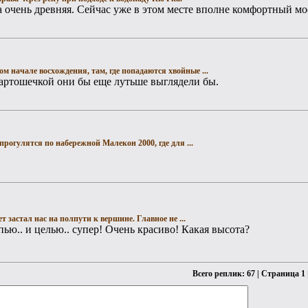
а очень древняя. Сейчас уже в этом месте вполне комфортный мо
ом начале восхождения, там, где попадаются хвойные ...
картошечкой они бы еще лутьше выглядели бы.
прогулятся по набережной Малекон 2000, где для ...
ет застал нас на полпути к вершине. Главное не ...
ью.. и целью.. супер! Очень красиво! Какая высота?
Всего реплик: 67 | Страница 1 